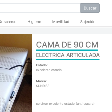
Descanso
Higiene
Movilidad
Sujeción
CAMA DE 90 CM
electrica articulada
Estado:
excelente estado
Marca:
SUNRISE
colchon excelente estado (anti escara)