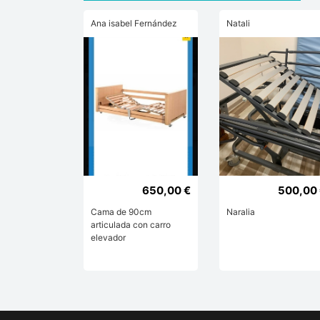
Ana isabel Fernández
Natali
650,00 €
500,00
Cama de 90cm
Naralia
articulada con carro
elevador