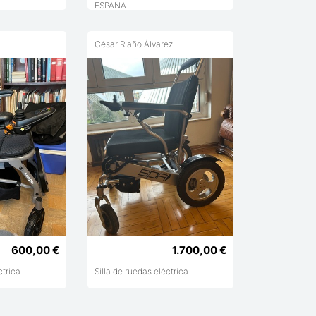
ESPAÑA
César Riaño Álvarez
600,00 €
1.700,00 €
ctrica
Silla de ruedas eléctrica