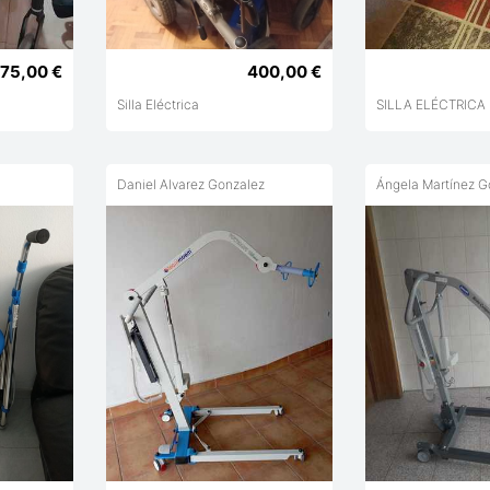
175,00 €
400,00 €
Silla Eléctrica
SILLA ELÉCTRICA
Daniel Alvarez Gonzalez
Ángela Martínez G