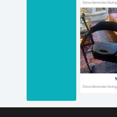
Elena Menendez Rodri
1
Elena Menendez Rodri