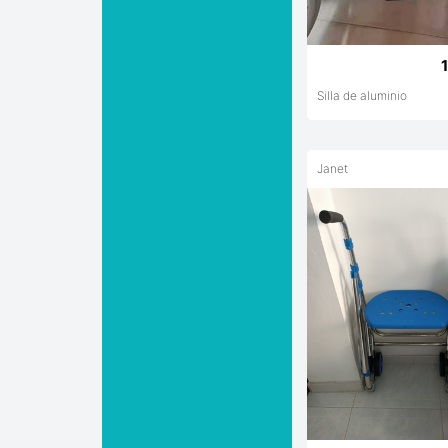
Silla de aluminio
Janet