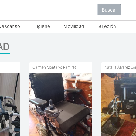
Descanso
Higiene
Movilidad
Sujeción
AD
Carmen Montalvo Ramírez
Natalia Álvarez Lo