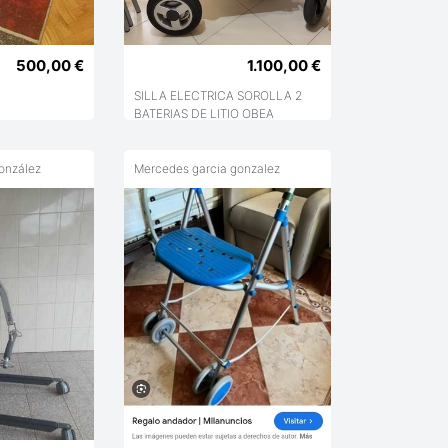
500,00 €
1.100,00 €
SILLA ELECTRICA SOROLLA 2
BATERIAS DE LITIO OBEA
onzález
Mercedes garcia gonzalez